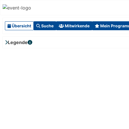
Übersicht
Suche
Mitwirkende
Mein Progra
Legende