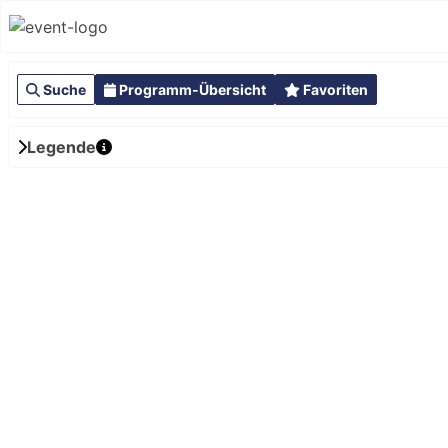
Suche
Programm-Übersicht
Favoriten
Legende